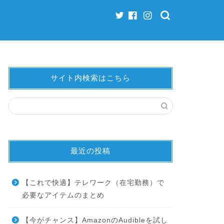
サイト内検索はこちら
最近の投稿
【これで快適】テレワーク（在宅勤務）で
必要なアイテムのまとめ
【今がチャンス】AmazonのAudibleを試し