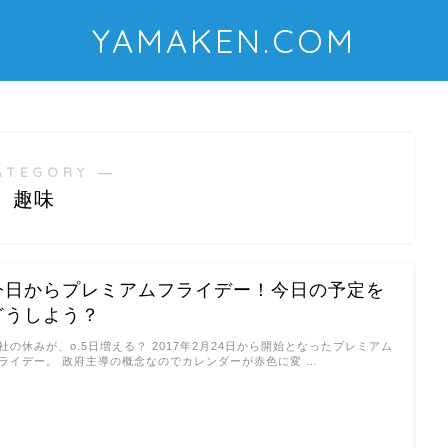
YAMAKEN.COM
ATEGORY ―
趣味
今日からプレミアムフライデー！今日の予定を
どうしよう？
社の休みが、o.5日増える？ 2017年2月24日から開始となったプレミアム
ライデー。 政府主導の概念なのでカレンダーが赤色に変 …