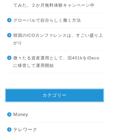
てみた。２か月無料体験キャンペーン中
グローバルで自分らしく働く方法
韓国のICOカンファレンスは、すごい盛り上
がり
微々たる資産運用として、旧401kをiDeco
に移管して運用開始
カテゴリー
Money
テレワーク